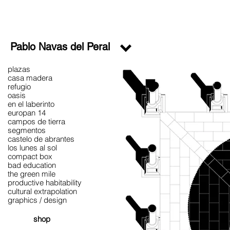
Pablo Navas del Peral
plazas
casa madera
refugio
oasis
en el laberinto
europan 14
campos de tierra
segmentos
castelo de abrantes
los lunes al sol
compact box
bad education
the green mile
productive habitability
cultural extrapolation
graphics / design
shop