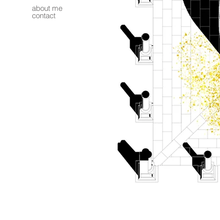
about me
contact