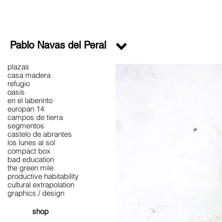
Pablo Navas del Peral
plazas
casa madera
refugio
oasis
en el laberinto
europan 14
campos de tierra
segmentos
castelo de abrantes
los lunes al sol
compact box
bad education
the green mile
productive habitability
cultural extrapolation
graphics / design
shop