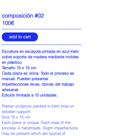
composición #02
100€
add to cart
Escultura en escayola pintada en azul klein
sobre soporte de madera mediante moldes
en plástico.
Tamaño 15 x 15 cm
Cada pieza es única. Todo el proceso es
manual. Pueden presentar
imperfecciones leves, típicas del trabajo
artesanal.
Edición limitada a 10 unidades.
Plaster sculpture painted in klein blue on
wooden support.
Size 15 x 15 cm
Each piece is unique. Each step of the
process is handmade. Slight imperfections
may be present which are typical of