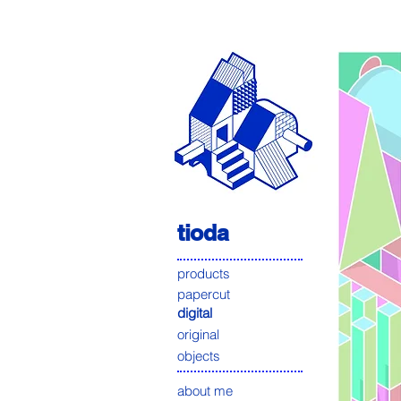
tioda
products
papercut
digital
original
objects
about me