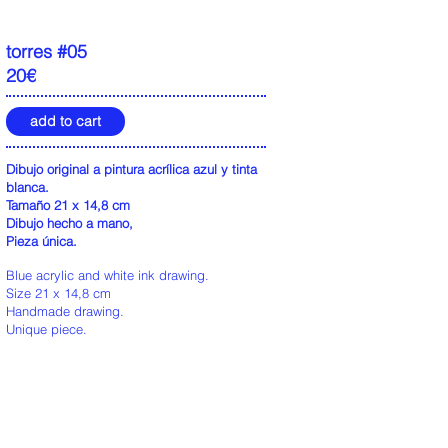
torres #05
20€
add to cart
Dibujo original a pintura acrílica azul y tinta
blanca.
Tamaño 21 x 14,8 cm
Dibujo hecho a mano,
Pieza única.
Blue acrylic and white ink drawing.
Size 21 x 14,8 cm
Handmade drawing.
Unique piece.